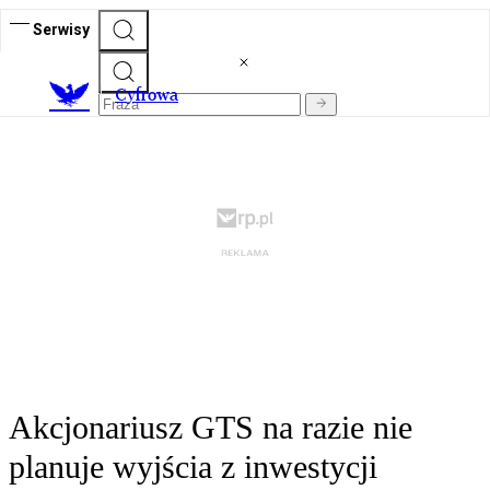
Serwisy
C
yfrowa
Akcjonariusz GTS na razie nie
planuje wyjścia z inwestycji