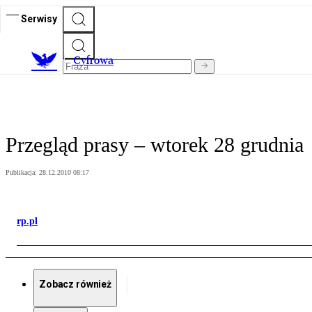
Serwisy
C
yfrowa
Przegląd prasy – wtorek 28 grudnia
Publikacja:
28.12.2010 08:17
rp.pl
Zobacz również