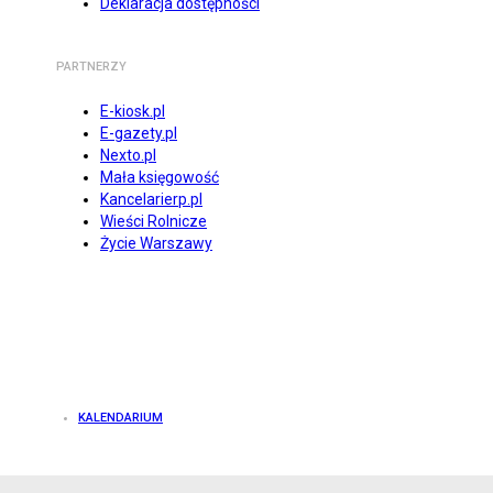
Deklaracja dostępności
PARTNERZY
E-kiosk.pl
E-gazety.pl
Nexto.pl
Mała księgowość
Kancelarierp.pl
Wieści Rolnicze
Życie Warszawy
KALENDARIUM