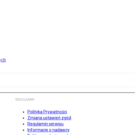
ych
REGULAMIN
Polityka Prywatności
Zmiana ustawień zgód
Regulamin serwisu
Informacje o nadawcy