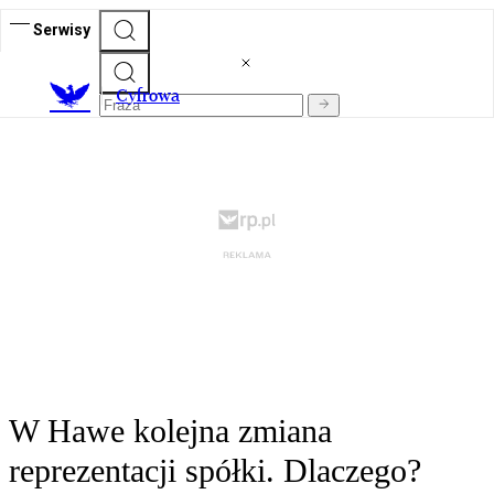
Serwisy
C
yfrowa
W Hawe kolejna zmiana
reprezentacji spółki. Dlaczego?