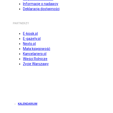
Informacje o nadawcy
Deklaracja dostępności
PARTNERZY
E-kiosk.pl
E-gazety.pl
Nexto.pl
Mała księgowość
Kancelarierp.pl
Wieści Rolnicze
Życie Warszawy
KALENDARIUM