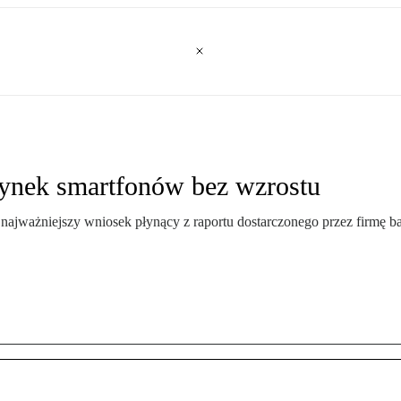
ynek smartfonów bez wzrostu
to najważniejszy wniosek płynący z raportu dostarczonego przez firmę