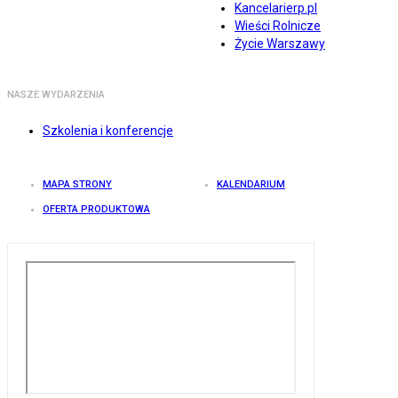
Kancelarierp.pl
Wieści Rolnicze
Życie Warszawy
NASZE WYDARZENIA
Szkolenia i konferencje
MAPA STRONY
KALENDARIUM
OFERTA PRODUKTOWA