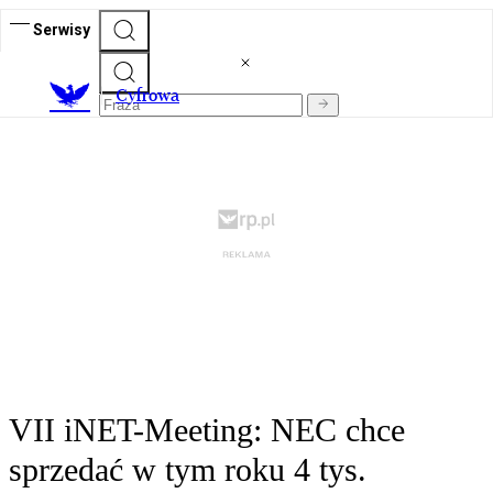
Serwisy
C
yfrowa
VII iNET-Meeting: NEC chce
sprzedać w tym roku 4 tys.