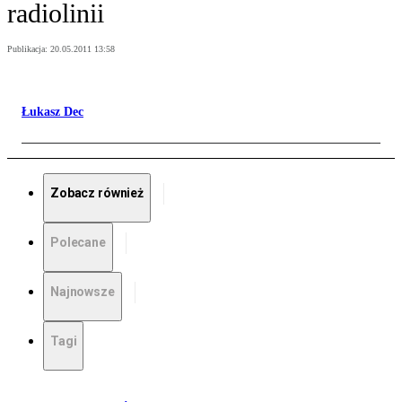
radiolinii
Publikacja:
20.05.2011 13:58
Łukasz Dec
Zobacz również
Polecane
Najnowsze
Tagi