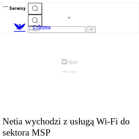
Serwisy
C
yfrowa
Netia wychodzi z usługą Wi-Fi do
sektora MSP