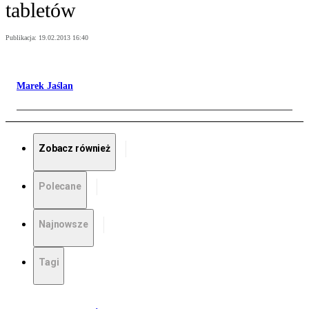
tabletów
Publikacja:
19.02.2013 16:40
Marek Jaślan
Zobacz również
Polecane
Najnowsze
Tagi