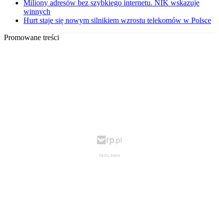
Miliony adresów bez szybkiego internetu. NIK wskazuje
winnych
Hurt staje się nowym silnikiem wzrostu telekomów w Polsce
Promowane treści