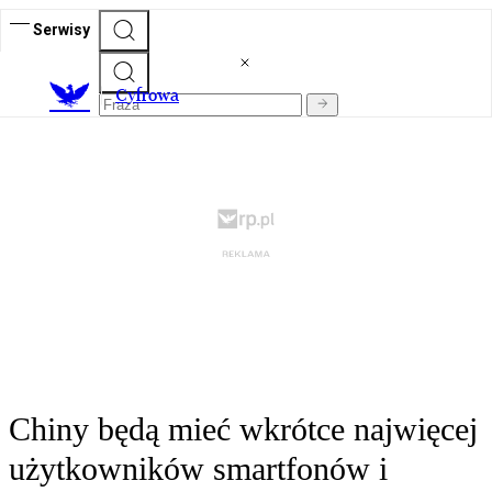
Serwisy
C
yfrowa
Chiny będą mieć wkrótce najwięcej
użytkowników smartfonów i