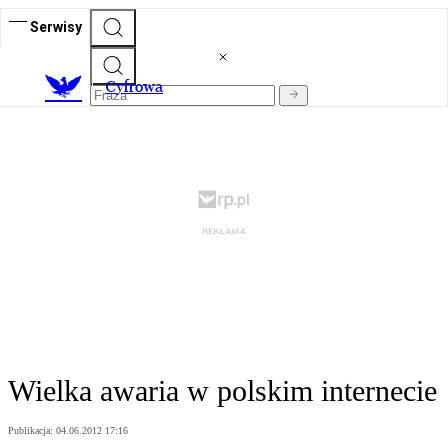
Serwisy
C
yfrowa
Wielka awaria w polskim internecie
Publikacja:
04.06.2012 17:16