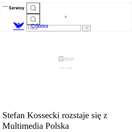
Serwisy
C
yfrowa
Stefan Kossecki rozstaje się z
Multimedia Polska