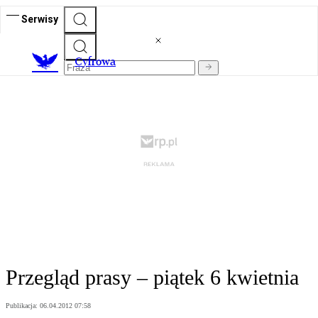
Serwisy
C
yfrowa
Przegląd prasy – piątek 6 kwietnia
Publikacja:
06.04.2012 07:58