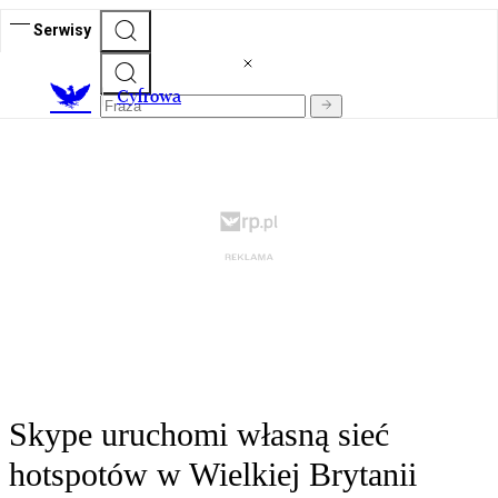
Serwisy
C
yfrowa
Skype uruchomi własną sieć
hotspotów w Wielkiej Brytanii