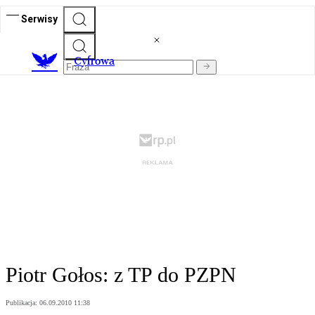
Serwisy
C
yfrowa
Piotr Gołos: z TP do PZPN
Publikacja:
06.09.2010 11:38