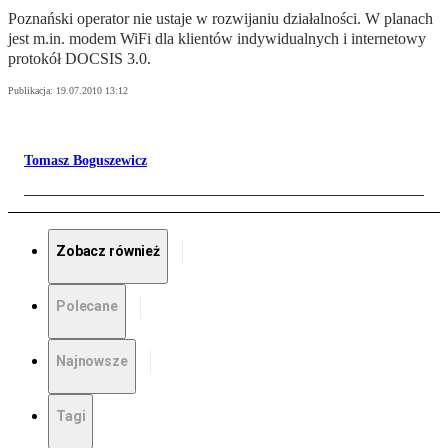
Poznański operator nie ustaje w rozwijaniu działalności. W planach
jest m.in. modem WiFi dla klientów indywidualnych i internetowy
protokół DOCSIS 3.0.
Publikacja:
19.07.2010 13:12
Tomasz Boguszewicz
Zobacz również
Polecane
Najnowsze
Tagi