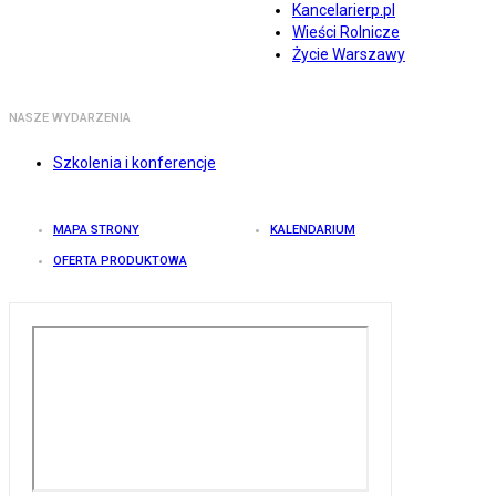
Kancelarierp.pl
Wieści Rolnicze
Życie Warszawy
NASZE WYDARZENIA
Szkolenia i konferencje
MAPA STRONY
KALENDARIUM
OFERTA PRODUKTOWA