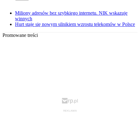
Miliony adresów bez szybkiego internetu. NIK wskazuje
winnych
Hurt staje się nowym silnikiem wzrostu telekomów w Polsce
Promowane treści