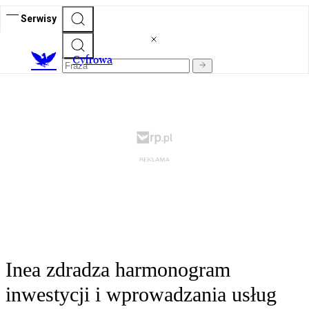
Serwisy
C
yfrowa
Inea zdradza harmonogram
inwestycji i wprowadzania usług