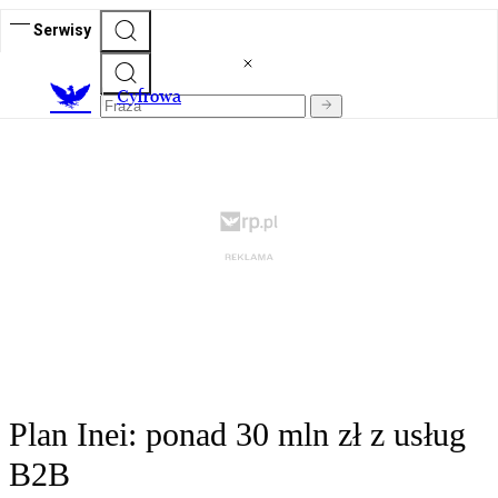
Serwisy
C
yfrowa
Plan Inei: ponad 30 mln zł z usług
B2B