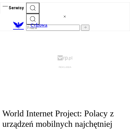
Serwisy
C
yfrowa
World Internet Project: Polacy z
urządzeń mobilnych najchętniej