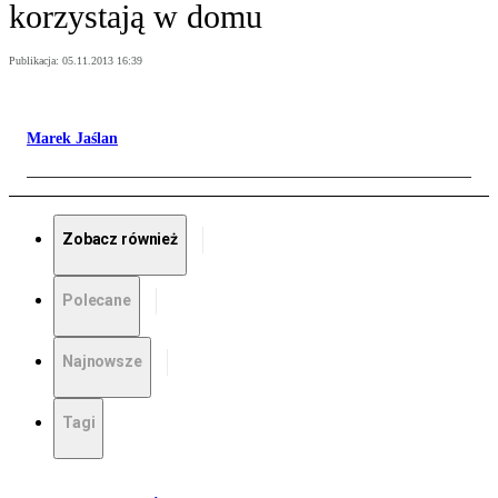
korzystają w domu
Publikacja:
05.11.2013 16:39
Marek Jaślan
Zobacz również
Polecane
Najnowsze
Tagi