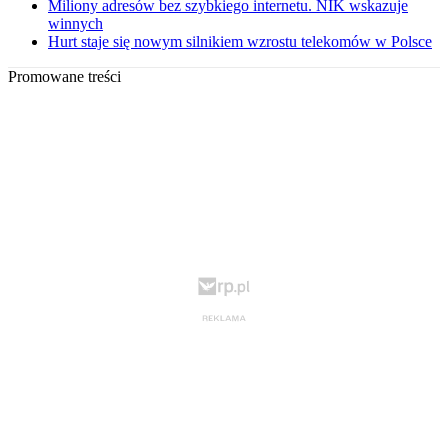
Miliony adresów bez szybkiego internetu. NIK wskazuje
winnych
Hurt staje się nowym silnikiem wzrostu telekomów w Polsce
Promowane treści