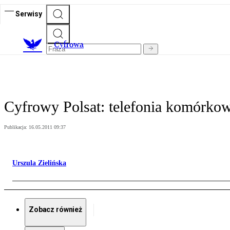
Serwisy
C
yfrowa
Cyfrowy Polsat: telefonia komórkow
Publikacja:
16.05.2011 09:37
Urszula Zielińska
Zobacz również