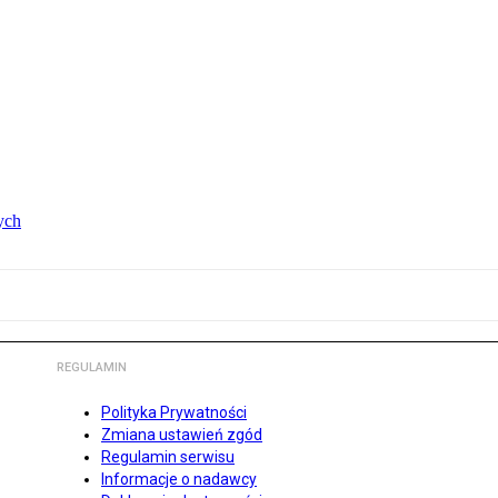
ych
REGULAMIN
Polityka Prywatności
Zmiana ustawień zgód
Regulamin serwisu
Informacje o nadawcy