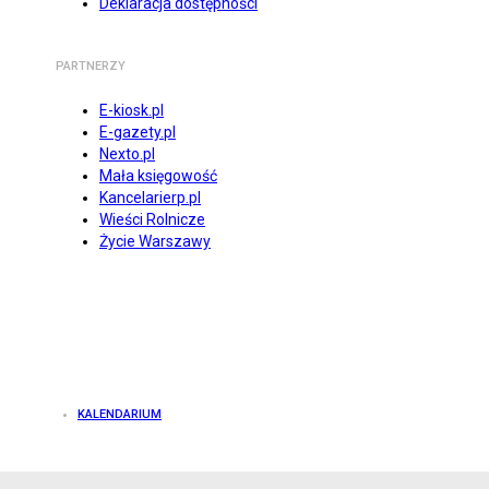
Deklaracja dostępności
PARTNERZY
E-kiosk.pl
E-gazety.pl
Nexto.pl
Mała księgowość
Kancelarierp.pl
Wieści Rolnicze
Życie Warszawy
KALENDARIUM