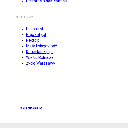
Deklaracja dostępności
PARTNERZY
E-kiosk.pl
E-gazety.pl
Nexto.pl
Mała księgowość
Kancelarierp.pl
Wieści Rolnicze
Życie Warszawy
KALENDARIUM