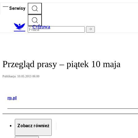
Serwisy
C
yfrowa
Przegląd prasy – piątek 10 maja
Publikacja:
10.05.2013 06:00
rp.pl
Zobacz również