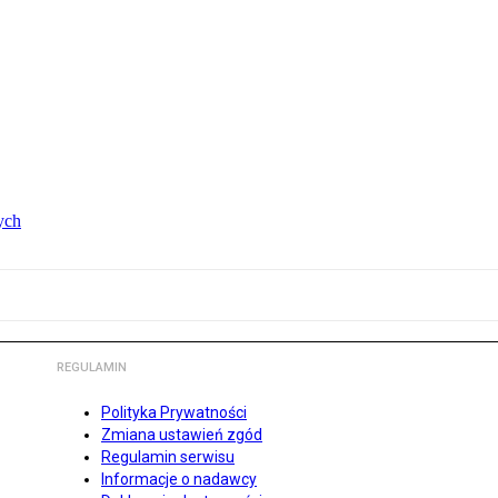
ych
REGULAMIN
Polityka Prywatności
Zmiana ustawień zgód
Regulamin serwisu
Informacje o nadawcy