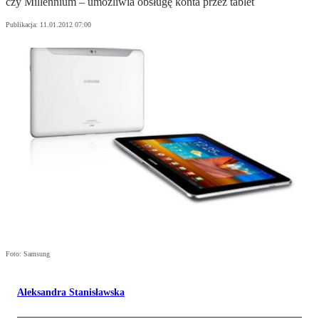
czy Millennium – umożliwia obsługę konta przez tablet
Publikacja:
11.01.2012 07:00
Foto: Samsung
Aleksandra Stanisławska