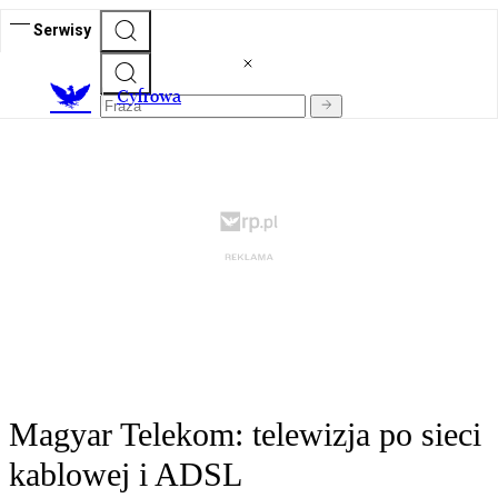
Serwisy
C
yfrowa
Magyar Telekom: telewizja po sieci
kablowej i ADSL