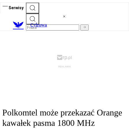
Serwisy
C
yfrowa
Polkomtel może przekazać Orange
kawałek pasma 1800 MHz