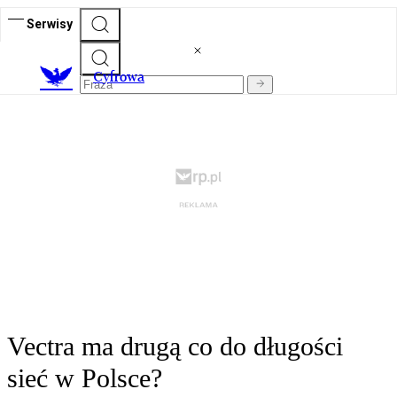
Serwisy
C
yfrowa
Vectra ma drugą co do długości
sieć w Polsce?