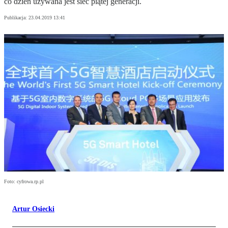
co dzień używana jest sieć piątej generacji.
Publikacja:
23.04.2019 13:41
Foto: cyfrowa.rp.pl
Artur Osiecki