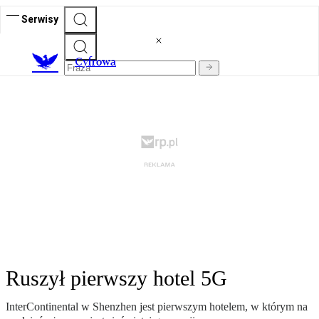
Serwisy
C
yfrowa
Ruszył pierwszy hotel 5G
InterContinental w Shenzhen jest pierwszym hotelem, w którym na