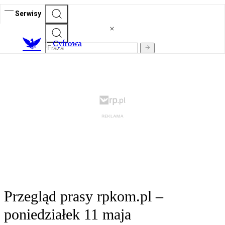
Serwisy
C
yfrowa
Przegląd prasy rpkom.pl –
poniedziałek 11 maja