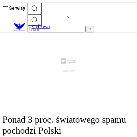
Serwisy
C
yfrowa
Ponad 3 proc. światowego spamu
pochodzi Polski