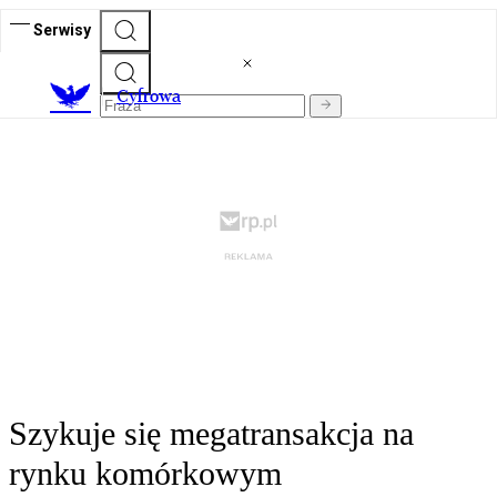
Serwisy
C
yfrowa
Szykuje się megatransakcja na
rynku komórkowym