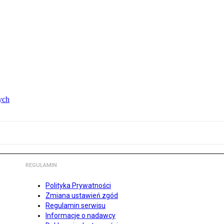
ych
REGULAMIN
Polityka Prywatności
Zmiana ustawień zgód
Regulamin serwisu
Informacje o nadawcy