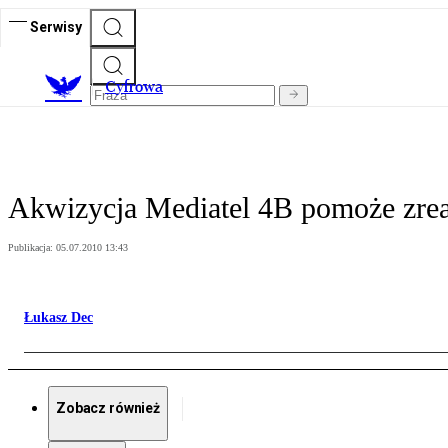
Serwisy
C
yfrowa
Akwizycja Mediatel 4B pomoże zre
Publikacja:
05.07.2010 13:43
Łukasz Dec
Zobacz również