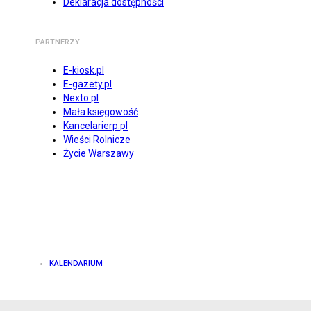
Deklaracja dostępności
PARTNERZY
E-kiosk.pl
E-gazety.pl
Nexto.pl
Mała księgowość
Kancelarierp.pl
Wieści Rolnicze
Życie Warszawy
KALENDARIUM