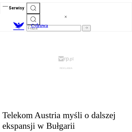
Serwisy
C
yfrowa
Telekom Austria myśli o dalszej
ekspansji w Bułgarii