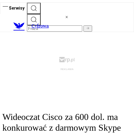
Serwisy
C
yfrowa
Wideoczat Cisco za 600 dol. ma
konkurować z darmowym Skype