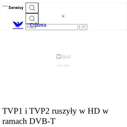
Serwisy
C
yfrowa
TVP1 i TVP2 ruszyły w HD w
ramach DVB-T