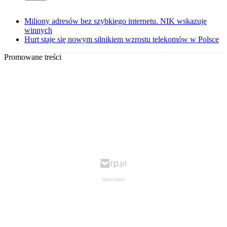
Miliony adresów bez szybkiego internetu. NIK wskazuje
winnych
Hurt staje się nowym silnikiem wzrostu telekomów w Polsce
Promowane treści