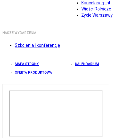
Kancelarierp.pl
Wieści Rolnicze
Życie Warszawy
NASZE WYDARZENIA
Szkolenia i konferencje
MAPA STRONY
KALENDARIUM
OFERTA PRODUKTOWA