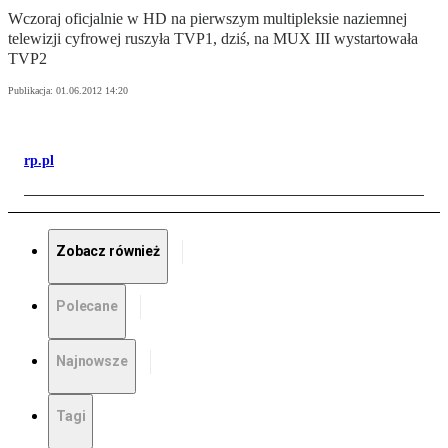
Wczoraj oficjalnie w HD na pierwszym multipleksie naziemnej
telewizji cyfrowej ruszyła TVP1, dziś, na MUX III wystartowała
TVP2
Publikacja:
01.06.2012 14:20
rp.pl
Zobacz również
Polecane
Najnowsze
Tagi