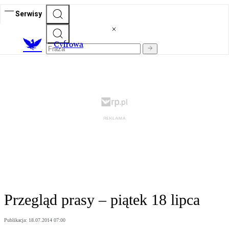
Serwisy
C
yfrowa
Przegląd prasy – piątek 18 lipca
Publikacja:
18.07.2014 07:00