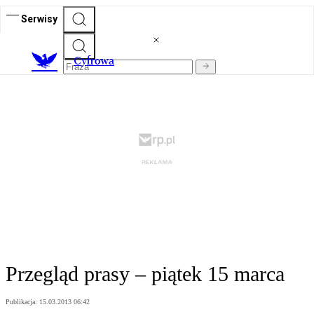
Serwisy
C
yfrowa
Przegląd prasy – piątek 15 marca
Publikacja:
15.03.2013 06:42