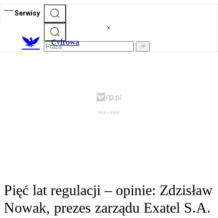
Serwisy
C
yfrowa
Pięć lat regulacji – opinie: Zdzisław
Nowak, prezes zarządu Exatel S.A.