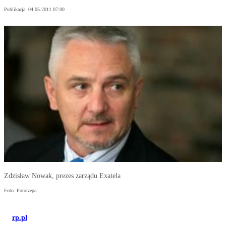
Publikacja:
04.05.2011 07:00
Zdzisław Nowak, prezes zarządu Exatela
Foto: Fotorzepa
rp.pl