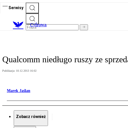
Serwisy
C
yfrowa
Qualcomm niedługo ruszy ze sprzed
Publikacja:
10.12.2013 16:02
Marek Jaślan
Zobacz również