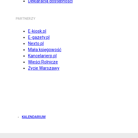
Deklaracja dostępności
PARTNERZY
E-kiosk.pl
E-gazety.pl
Nexto.pl
Mała księgowość
Kancelarierp.pl
Wieści Rolnicze
Życie Warszawy
KALENDARIUM