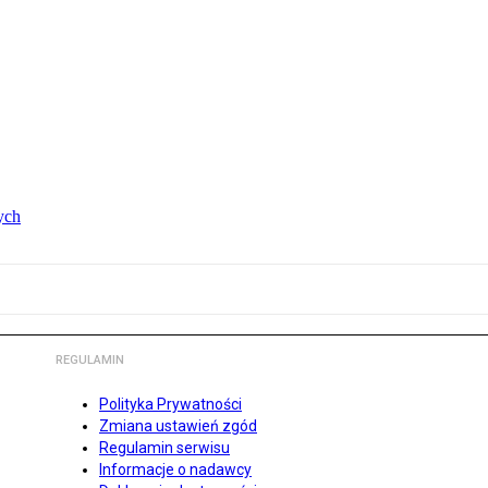
ych
REGULAMIN
Polityka Prywatności
Zmiana ustawień zgód
Regulamin serwisu
Informacje o nadawcy