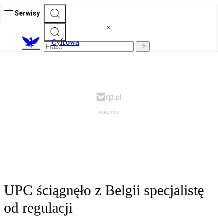
Serwisy
C
yfrowa
UPC ściągnęło z Belgii specjalistę
od regulacji