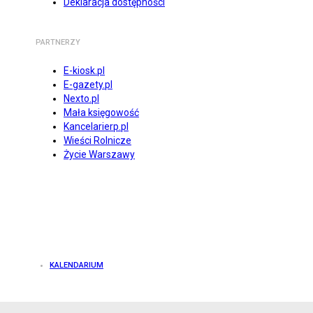
Deklaracja dostępności
PARTNERZY
E-kiosk.pl
E-gazety.pl
Nexto.pl
Mała księgowość
Kancelarierp.pl
Wieści Rolnicze
Życie Warszawy
KALENDARIUM