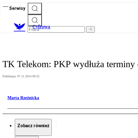
Serwisy
C
yfrowa
TK Telekom: PKP wydłuża terminy 
Publikacja:
07.11.2014 09:52
Marta Rzeźnicka
Zobacz również