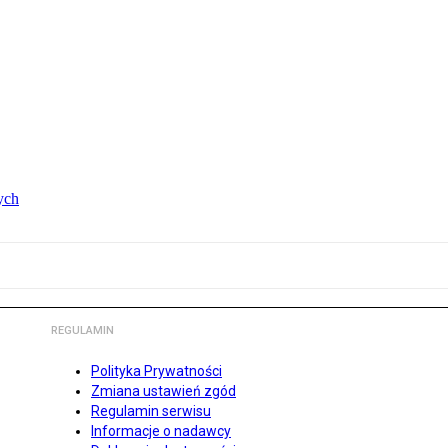
ych
REGULAMIN
Polityka Prywatności
Zmiana ustawień zgód
Regulamin serwisu
Informacje o nadawcy