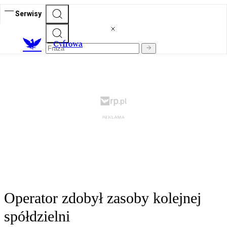
Serwisy
C
yfrowa
Operator zdobył zasoby kolejnej
spółdzielni