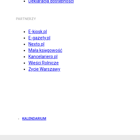
Deklaracja dostępności
PARTNERZY
E-kiosk.pl
E-gazety.pl
Nexto.pl
Mała księgowość
Kancelarierp.pl
Wieści Rolnicze
Życie Warszawy
KALENDARIUM