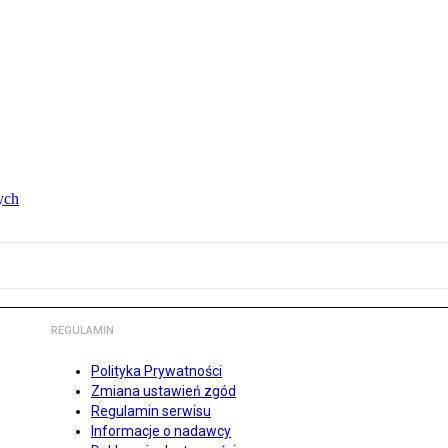
ych
REGULAMIN
Polityka Prywatności
Zmiana ustawień zgód
Regulamin serwisu
Informacje o nadawcy