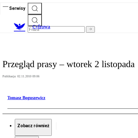
Serwisy
C
yfrowa
Przegląd prasy – wtorek 2 listopada
Publikacja:
02.11.2010 09:06
Tomasz Boguszewicz
Zobacz również