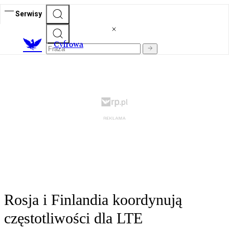
Serwisy
C
yfrowa
Rosja i Finlandia koordynują
częstotliwości dla LTE