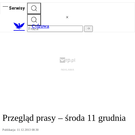
Serwisy
C
yfrowa
Przegląd prasy – środa 11 grudnia
Publikacja:
11.12.2013 08:30