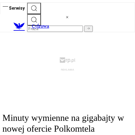
Serwisy
C
yfrowa
Minuty wymienne na gigabajty w
nowej ofercie Polkomtela