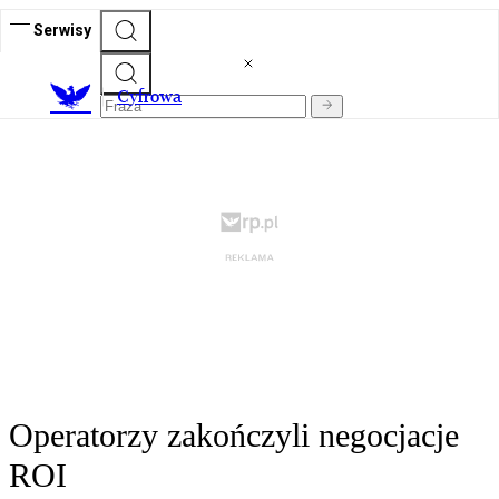
Serwisy
C
yfrowa
Operatorzy zakończyli negocjacje
ROI