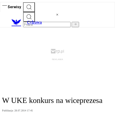
Serwisy
C
yfrowa
W UKE konkurs na wiceprezesa
Publikacja:
28.07.2014 17:45