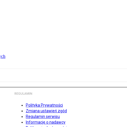
ych
REGULAMIN
Polityka Prywatności
Zmiana ustawień zgód
Regulamin serwisu
Informacje o nadawcy