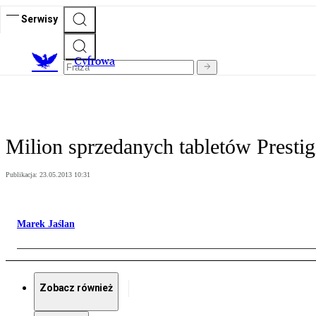
Serwisy
C
yfrowa
Milion sprzedanych tabletów Prestig
Publikacja:
23.05.2013 10:31
Marek Jaślan
Zobacz również