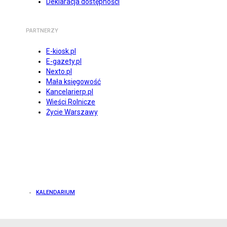
Deklaracja dostępności
PARTNERZY
E-kiosk.pl
E-gazety.pl
Nexto.pl
Mała księgowość
Kancelarierp.pl
Wieści Rolnicze
Życie Warszawy
KALENDARIUM