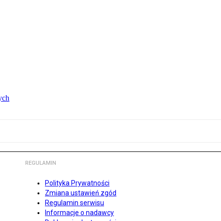
ych
REGULAMIN
Polityka Prywatności
Zmiana ustawień zgód
Regulamin serwisu
Informacje o nadawcy