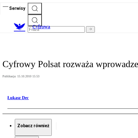
Serwisy
C
yfrowa
Cyfrowy Polsat rozważa wprowadzeni
Publikacja:
15.10.2010 15:53
Łukasz Dec
Zobacz również