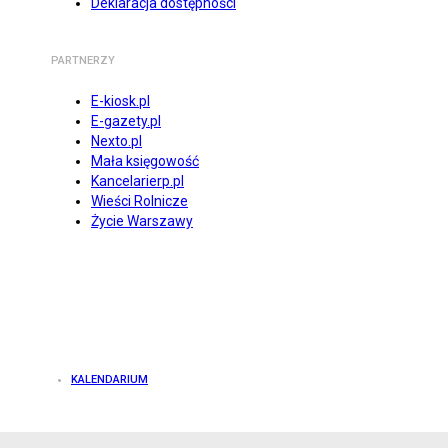
Deklaracja dostępności
PARTNERZY
E-kiosk.pl
E-gazety.pl
Nexto.pl
Mała księgowość
Kancelarierp.pl
Wieści Rolnicze
Życie Warszawy
KALENDARIUM