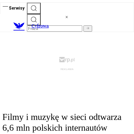
Serwisy
C
yfrowa
Filmy i muzykę w sieci odtwarza
6,6 mln polskich internautów