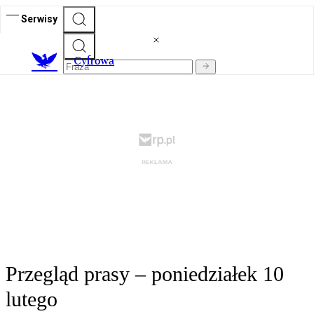
Serwisy
C
yfrowa
Przegląd prasy – poniedziałek 10
lutego