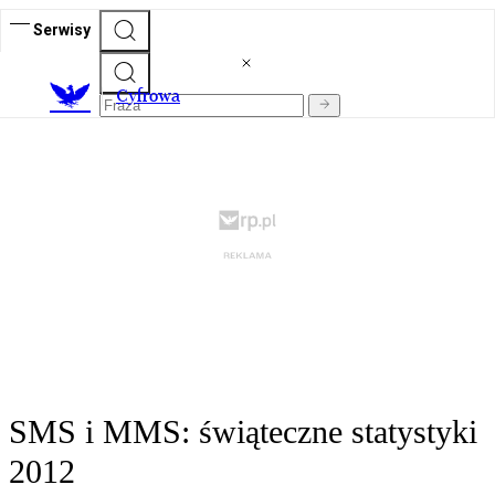
Serwisy
C
yfrowa
SMS i MMS: świąteczne statystyki
2012