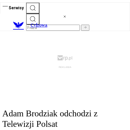
Serwisy
C
yfrowa
Adam Brodziak odchodzi z
Telewizji Polsat