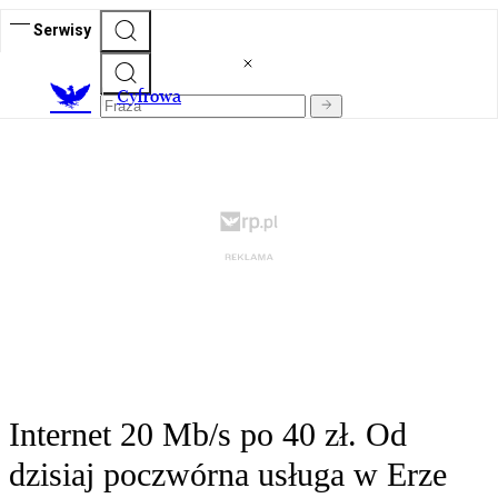
Serwisy
C
yfrowa
Internet 20 Mb/s po 40 zł. Od
dzisiaj poczwórna usługa w Erze