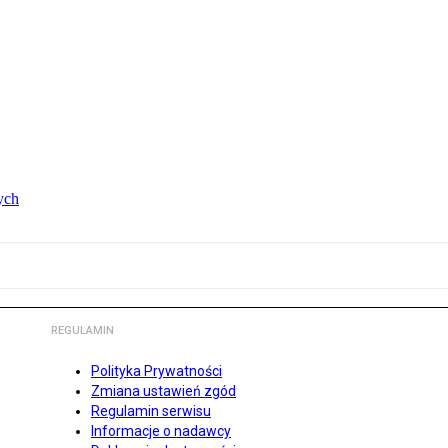
ych
REGULAMIN
Polityka Prywatności
Zmiana ustawień zgód
Regulamin serwisu
Informacje o nadawcy