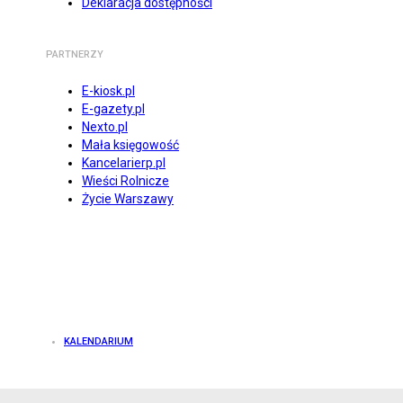
Deklaracja dostępności
PARTNERZY
E-kiosk.pl
E-gazety.pl
Nexto.pl
Mała księgowość
Kancelarierp.pl
Wieści Rolnicze
Życie Warszawy
KALENDARIUM